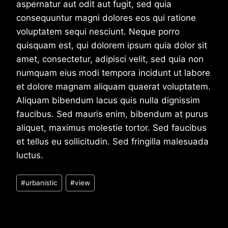
aspernatur aut odit aut fugit, sed quia
consequuntur magni dolores eos qui ratione
voluptatem sequi nesciunt. Neque porro
quisquam est, qui dolorem ipsum quia dolor sit
amet, consectetur, adipisci velit, sed quia non
numquam eius modi tempora incidunt ut labore
et dolore magnam aliquam quaerat voluptatem.
Aliquam bibendum lacus quis nulla dignissim
faucibus. Sed mauris enim, bibendum at purus
aliquet, maximus molestie tortor. Sed faucibus
et tellus eu sollicitudin. Sed fringilla malesuada
luctus.
Post
#
urbanistic
#
view
Tags: