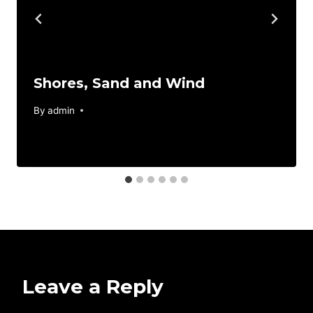
Shores, Sand and Wind
By
June 22, 2017
admin
Leave a Reply