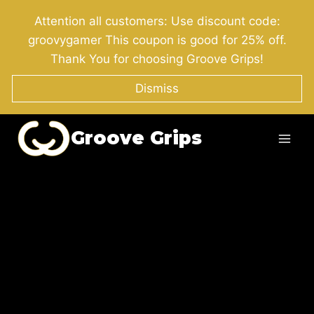
Skip
Attention all customers: Use discount code:
to
groovygamer This coupon is good for 25% off.
content
Thank You for choosing Groove Grips!
Dismiss
Groove Grips